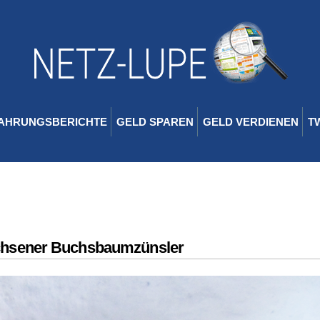
AHRUNGSBERICHTE
GELD SPAREN
GELD VERDIENEN
T
chsener Buchsbaumzünsler