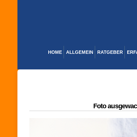
Skip
to
content
HOME
ALLGEMEIN
RATGEBER
ERF
Foto ausgewa