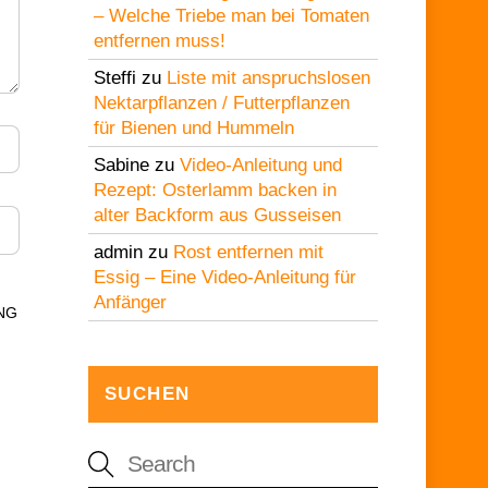
– Welche Triebe man bei Tomaten
entfernen muss!
Steffi
zu
Liste mit anspruchslosen
Nektarpflanzen / Futterpflanzen
für Bienen und Hummeln
Sabine
zu
Video-Anleitung und
Rezept: Osterlamm backen in
alter Backform aus Gusseisen
admin
zu
Rost entfernen mit
Essig – Eine Video-Anleitung für
Anfänger
NG
SUCHEN