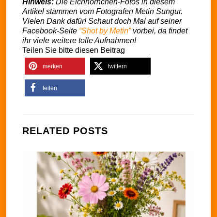
Hinweis:
Die Eichhörnchen-Fotos in diesem
Artikel stammen vom Fotografen Metin Sungur.
Vielen Dank dafür! Schaut doch Mal auf seiner
Facebook-Seite
“Shot by Metin”
vorbei, da findet
ihr viele weitere tolle Aufnahmen!
Teilen Sie bitte diesen Beitrag
merken
twittern
teilen
RELATED POSTS