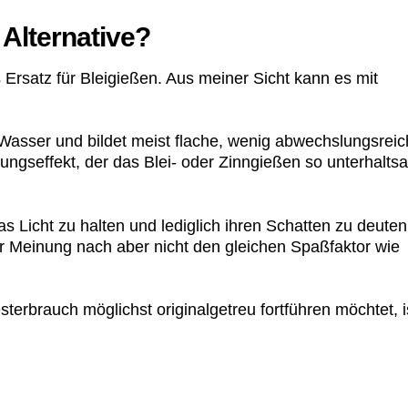
 Alternative?
Ersatz für Bleigießen. Aus meiner Sicht kann es mit
ser und bildet meist flache, wenig abwechslungsreic
ungseffekt, der das Blei- oder Zinngießen so unterhalts
s Licht zu halten und lediglich ihren Schatten zu deuten
er Meinung nach aber nicht den gleichen Spaßfaktor wie
sterbrauch möglichst originalgetreu fortführen möchtet, i