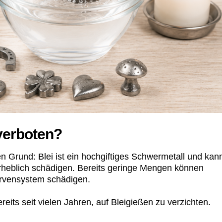
verboten?
n Grund: Blei ist ein hochgiftiges Schwermetall und kan
heblich schädigen. Bereits geringe Mengen können
ervensystem schädigen.
ts seit vielen Jahren, auf Bleigießen zu verzichten.