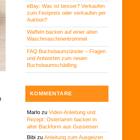
eBay: Was ist besser? Verkaufen
zum Festpreis oder verkaufen per
Auktion?
Waffeln backen auf einer alten
Waschmaschinentrommel
FAQ Buchsbaumzünsler – Fragen
und Antworten zum neuen
Buchsbaumschädling
KOMMENTARE
n
Marlo
zu
Video-Anleitung und
Rezept: Osterlamm backen in
alter Backform aus Gusseisen
Bibi
zu
Anleitung zum Ausgeizen