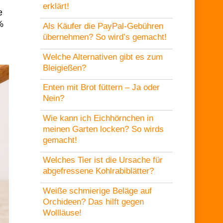
erklärt!
e
%
Als Käufer die PayPal-Gebühren
übernehmen? So wird’s gemacht!
Welche Alternativen gibt es zum
Bleigießen?
Enten mit Brot füttern – Ja oder
Nein?
Wie kann ich Eichhörnchen in
meinen Garten locken? So wirds
gemacht!
Welches Tier ist die Ursache für
abgefressene Kohlrabiblätter?
Weiße schmierige Beläge auf
Orchideen? Das hilft gegen
Wollläuse!