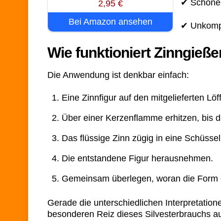
✔ Schöne,
2,95 €
Bei Amazon ansehen
✔ Unkompli
Wie funktioniert Zinngieß
Die Anwendung ist denkbar einfach:
Eine Zinnfigur auf den mitgelieferten Löff
Über einer Kerzenflamme erhitzen, bis d
Das flüssige Zinn zügig in eine Schüsse
Die entstandene Figur herausnehmen.
Gemeinsam überlegen, woran die Form er
Gerade die unterschiedlichen Interpretatio
besonderen Reiz dieses Silvesterbrauchs a