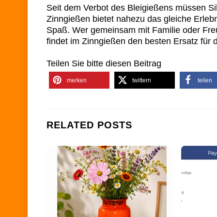
Seit dem Verbot des Bleigießens müssen Silv
Zinngießen bietet nahezu das gleiche Erlebn
Spaß. Wer gemeinsam mit Familie oder Freu
findet im Zinngießen den besten Ersatz für 
Teilen Sie bitte diesen Beitrag
merken
twittern
teilen
RELATED POSTS