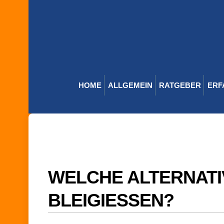
Skip
to
content
HOME
ALLGEMEIN
RATGEBER
ERF
WELCHE ALTERNATI
BLEIGIESSEN?