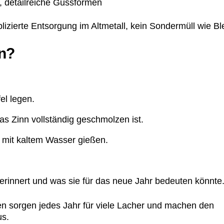
 detailreiche Gussformen
zierte Entsorgung im Altmetall, kein Sondermüll wie Ble
en?
el legen.
as Zinn vollständig geschmolzen ist.
l mit kaltem Wasser gießen.
innert und was sie für das neue Jahr bedeuten könnte
nen sorgen jedes Jahr für viele Lacher und machen den
us.