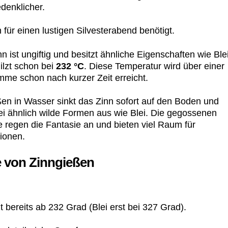
edenklicher.
 für einen lustigen Silvesterabend benötigt.
n ist ungiftig und besitzt ähnliche Eigenschaften wie Blei
ilzt schon bei
232 °C
. Diese Temperatur wird über einer
mme schon nach kurzer Zeit erreicht.
en in Wasser sinkt das Zinn sofort auf den Boden und
bei ähnlich wilde Formen aus wie Blei. Die gegossenen
e regen die Fantasie an und bieten viel Raum für
tionen.
e von Zinngießen
 bereits ab 232 Grad (Blei erst bei 327 Grad).