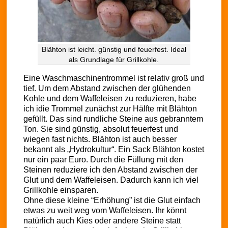
Blähton ist leicht. günstig und feuerfest. Ideal
als Grundlage für Grillkohle.
Eine Waschmaschinentrommel ist relativ groß und
tief. Um dem Abstand zwischen der glühenden
Kohle und dem Waffeleisen zu reduzieren, habe
ich idie Trommel zunächst zur Hälfte mit Blähton
gefüllt. Das sind rundliche Steine aus gebranntem
Ton. Sie sind günstig, absolut feuerfest und
wiegen fast nichts. Blähton ist auch besser
bekannt als „Hydrokultur“. Ein Sack Blähton kostet
nur ein paar Euro. Durch die Füllung mit den
Steinen reduziere ich den Abstand zwischen der
Glut und dem Waffeleisen. Dadurch kann ich viel
Grillkohle einsparen.
Ohne diese kleine “Erhöhung” ist die Glut einfach
etwas zu weit weg vom Waffeleisen. Ihr könnt
natürlich auch Kies oder andere Steine statt