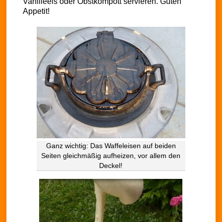
Vanilleeis oder Obstkompott servieren. Guten
Appetit!
Ganz wichtig: Das Waffeleisen auf beiden
Seiten gleichmäßig aufheizen, vor allem den
Deckel!