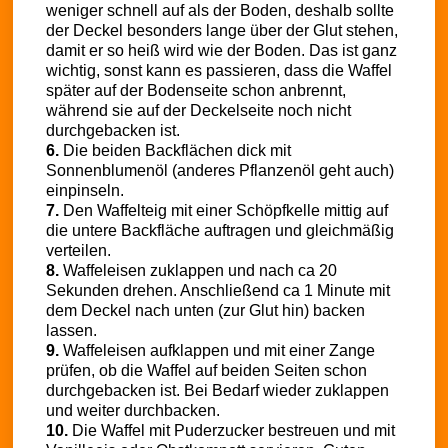
weniger schnell auf als der Boden, deshalb sollte
der Deckel besonders lange über der Glut stehen,
damit er so heiß wird wie der Boden. Das ist ganz
wichtig, sonst kann es passieren, dass die Waffel
später auf der Bodenseite schon anbrennt,
während sie auf der Deckelseite noch nicht
durchgebacken ist.
6.
Die beiden Backflächen dick mit
Sonnenblumenöl (anderes Pflanzenöl geht auch)
einpinseln.
7.
Den Waffelteig mit einer Schöpfkelle mittig auf
die untere Backfläche auftragen und gleichmäßig
verteilen.
8.
Waffeleisen zuklappen und nach ca 20
Sekunden drehen. Anschließend ca 1 Minute mit
dem Deckel nach unten (zur Glut hin) backen
lassen.
9.
Waffeleisen aufklappen und mit einer Zange
prüfen, ob die Waffel auf beiden Seiten schon
durchgebacken ist. Bei Bedarf wieder zuklappen
und weiter durchbacken.
10.
Die Waffel mit Puderzucker bestreuen und mit