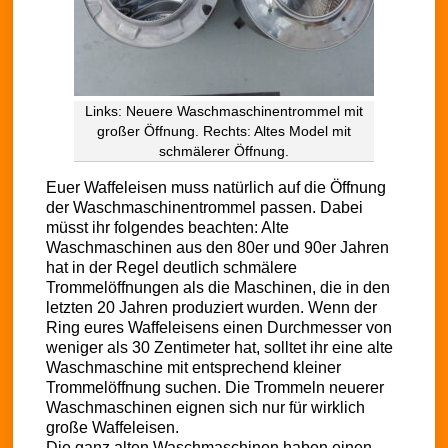
Links: Neuere Waschmaschinentrommel mit
großer Öffnung. Rechts: Altes Model mit
schmälerer Öffnung.
Euer Waffeleisen muss natürlich auf die Öffnung
der Waschmaschinentrommel passen. Dabei
müsst ihr folgendes beachten: Alte
Waschmaschinen aus den 80er und 90er Jahren
hat in der Regel deutlich schmälere
Trommelöffnungen als die Maschinen, die in den
letzten 20 Jahren produziert wurden. Wenn der
Ring eures Waffeleisens einen Durchmesser von
weniger als 30 Zentimeter hat, solltet ihr eine alte
Waschmaschine mit entsprechend kleiner
Trommelöffnung suchen. Die Trommeln neuerer
Waschmaschinen eignen sich nur für wirklich
große Waffeleisen.
Die ganz alten Waschmaschinen haben einen