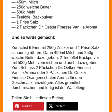
— 450ml Milch
— 250g weiche Butter
— 500g Mehl
— Teelöffel Backpulver
— 1 Prise Salz
— 2 Päckchen Dr. Oetker Finesse Vanille Aroma
Und so wirds gemacht:
Zunächst 6 Eier mit 250g Zucker und 1 Prise Salz
schaumig rühren. Dann 450ml Milch und 250g
weiche Butter dazu geben. 2 Teelöffel Backpulver
mit 500g Mehl vermischen und auch dazu geben.
Zum Schluss 2 Päckchen Dr. Oetker Finesse
Vanille Aroma oder 2 Päckchen Dr. Oetker
Finesse Orangenschalen Aroma für den
Geschmack hinzufügen. Alles gründlich
durchmischen und fertig ist der Waffelteig!
Teilen Sie bitte diesen Beitrag
merken
twittern