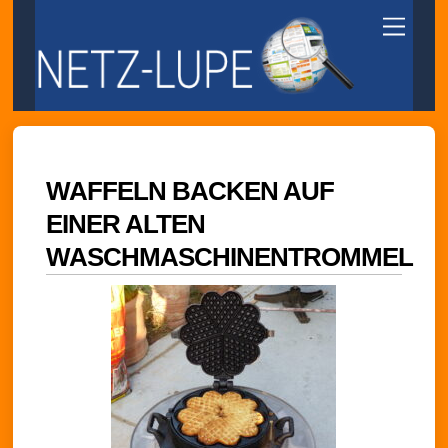
Skip
Menu
to
content
WAFFELN BACKEN AUF
EINER ALTEN
WASCHMASCHINENTROMMEL