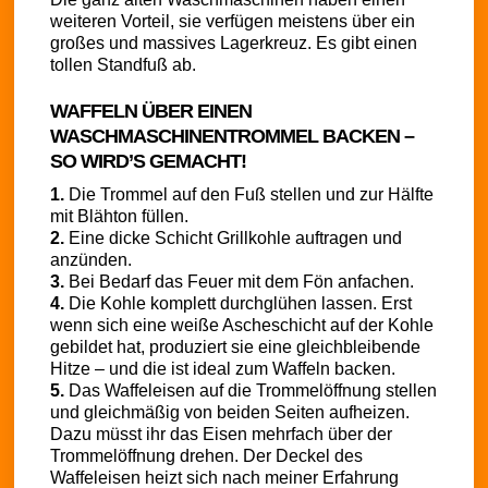
weiteren Vorteil, sie verfügen meistens über ein
großes und massives Lagerkreuz. Es gibt einen
tollen Standfuß ab.
WAFFELN ÜBER EINEN
WASCHMASCHINENTROMMEL BACKEN –
SO WIRD’S GEMACHT!
1.
Die Trommel auf den Fuß stellen und zur Hälfte
mit Blähton füllen.
2.
Eine dicke Schicht Grillkohle auftragen und
anzünden.
3.
Bei Bedarf das Feuer mit dem Fön anfachen.
4.
Die Kohle komplett durchglühen lassen. Erst
wenn sich eine weiße Ascheschicht auf der Kohle
gebildet hat, produziert sie eine gleichbleibende
Hitze – und die ist ideal zum Waffeln backen.
5.
Das Waffeleisen auf die Trommelöffnung stellen
und gleichmäßig von beiden Seiten aufheizen.
Dazu müsst ihr das Eisen mehrfach über der
Trommelöffnung drehen. Der Deckel des
Waffeleisen heizt sich nach meiner Erfahrung