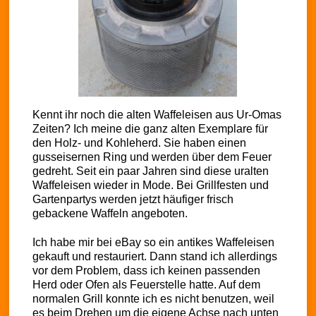
Kennt ihr noch die alten Waffeleisen aus Ur-Omas
Zeiten? Ich meine die ganz alten Exemplare für
den Holz- und Kohleherd. Sie haben einen
gusseisernen Ring und werden über dem Feuer
gedreht. Seit ein paar Jahren sind diese uralten
Waffeleisen wieder in Mode. Bei Grillfesten und
Gartenpartys werden jetzt häufiger frisch
gebackene Waffeln angeboten.
Ich habe mir bei eBay so ein antikes Waffeleisen
gekauft und restauriert. Dann stand ich allerdings
vor dem Problem, dass ich keinen passenden
Herd oder Ofen als Feuerstelle hatte. Auf dem
normalen Grill konnte ich es nicht benutzen, weil
es beim Drehen um die eigene Achse nach unten