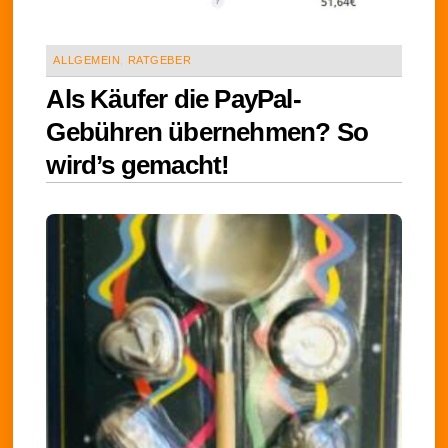
ALLGEMEIN
,
RATGEBER
Als Käufer die PayPal-
Gebühren übernehmen? So
wird’s gemacht!