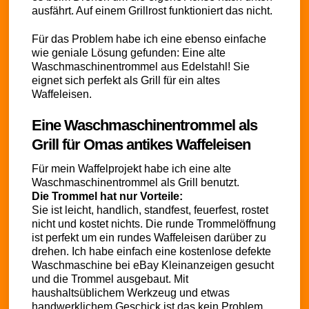
ausfährt. Auf einem Grillrost funktioniert das nicht.
Für das Problem habe ich eine ebenso einfache
wie geniale Lösung gefunden: Eine alte
Waschmaschinentrommel aus Edelstahl! Sie
eignet sich perfekt als Grill für ein altes
Waffeleisen.
Eine Waschmaschinentrommel als
Grill für Omas antikes Waffeleisen
Für mein Waffelprojekt habe ich eine alte
Waschmaschinentrommel als Grill benutzt.
Die Trommel hat nur Vorteile:
Sie ist leicht, handlich, standfest, feuerfest, rostet
nicht und kostet nichts. Die runde Trommelöffnung
ist perfekt um ein rundes Waffeleisen darüber zu
drehen. Ich habe einfach eine kostenlose defekte
Waschmaschine bei eBay Kleinanzeigen gesucht
und die Trommel ausgebaut. Mit
haushaltsüblichem Werkzeug und etwas
handwerklichem Geschick ist das kein Problem.