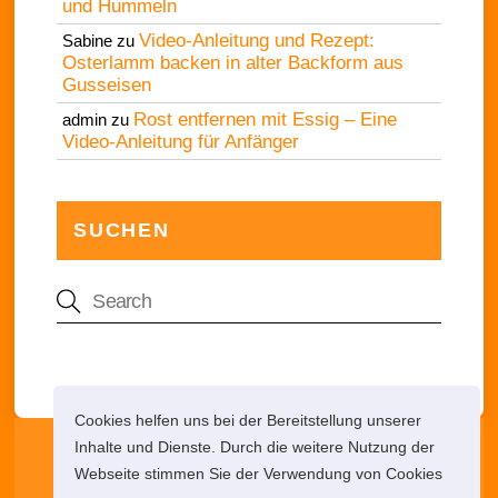
und Hummeln
Video-Anleitung und Rezept:
Sabine
zu
Osterlamm backen in alter Backform aus
Gusseisen
Rost entfernen mit Essig – Eine
admin
zu
Video-Anleitung für Anfänger
SUCHEN
Cookies helfen uns bei der Bereitstellung unserer
Die Netz-Lupe
Inhalte und Dienste. Durch die weitere Nutzung der
Webseite stimmen Sie der Verwendung von Cookies
Diese Webseite enthält Werbung - Es gelten die AGB des