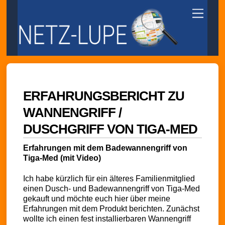
Skip
Menu
to
content
ERFAHRUNGSBERICHT ZU
WANNENGRIFF /
DUSCHGRIFF VON TIGA-MED
Erfahrungen mit dem Badewannengriff von
Tiga-Med (mit Video)
Ich habe kürzlich für ein älteres Familienmitglied
einen Dusch- und Badewannengriff von Tiga-Med
gekauft und möchte euch hier über meine
Erfahrungen mit dem Produkt berichten. Zunächst
wollte ich einen fest installierbaren Wannengriff