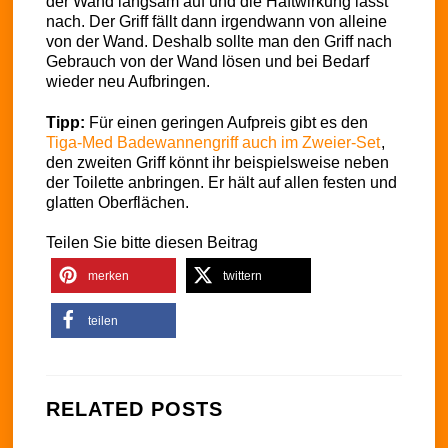
der Wand langsam auf und die Haftwirkung lässt
nach. Der Griff fällt dann irgendwann von alleine
von der Wand. Deshalb sollte man den Griff nach
Gebrauch von der Wand lösen und bei Bedarf
wieder neu Aufbringen.
Tipp:
Für einen geringen Aufpreis gibt es den
Tiga-Med Badewannengriff auch im Zweier-Set
,
den zweiten Griff könnt ihr beispielsweise neben
der Toilette anbringen. Er hält auf allen festen und
glatten Oberflächen.
Teilen Sie bitte diesen Beitrag
merken
twittern
teilen
RELATED POSTS