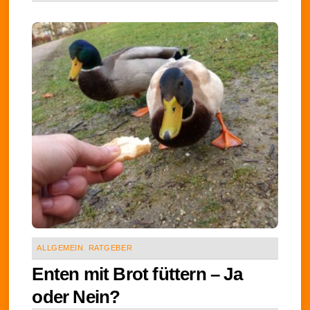
ALLGEMEIN
,
RATGEBER
Enten mit Brot füttern – Ja
oder Nein?