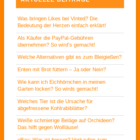
Was bringen Likes bei Vinted? Die
Bedeutung der Herzen einfach erklärt!
Als Käufer die PayPal-Gebühren
übernehmen? So wird’s gemacht!
Welche Alternativen gibt es zum Bleigießen?
Enten mit Brot füttern – Ja oder Nein?
Wie kann ich Eichhörnchen in meinen
Garten locken? So wirds gemacht!
Welches Tier ist die Ursache für
abgefressene Kohlrabiblätter?
Weiße schmierige Beläge auf Orchideen?
Das hilft gegen Wollläuse!
eBay: Was ist besser? Verkaufen zum