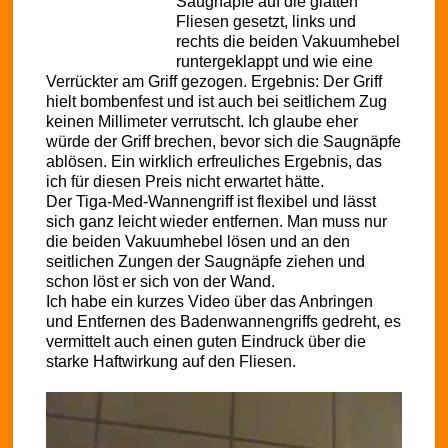
Saugnäpfe auf die glatten
Fliesen gesetzt, links und
rechts die beiden Vakuumhebel
runtergeklappt und wie eine
Verrückter am Griff gezogen. Ergebnis: Der Griff
hielt bombenfest und ist auch bei seitlichem Zug
keinen Millimeter verrutscht. Ich glaube eher
würde der Griff brechen, bevor sich die Saugnäpfe
ablösen. Ein wirklich erfreuliches Ergebnis, das
ich für diesen Preis nicht erwartet hätte.
Der Tiga-Med-Wannengriff ist flexibel und lässt
sich ganz leicht wieder entfernen. Man muss nur
die beiden Vakuumhebel lösen und an den
seitlichen Zungen der Saugnäpfe ziehen und
schon löst er sich von der Wand.
Ich habe ein kurzes Video über das Anbringen
und Entfernen des Badenwannengriffs gedreht, es
vermittelt auch einen guten Eindruck über die
starke Haftwirkung auf den Fliesen.