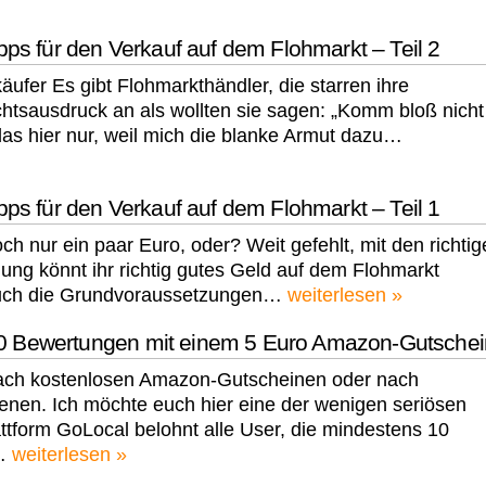
ipps für den Verkauf auf dem Flohmarkt – Teil 2
äufer Es gibt Flohmarkthändler, die starren ihre
htsausdruck an als wollten sie sagen: „Komm bloß nicht
das hier nur, weil mich die blanke Armut dazu…
ipps für den Verkauf auf dem Flohmarkt – Teil 1
h nur ein paar Euro, oder? Weit gefehlt, mit den richtig
ung könnt ihr richtig gutes Geld auf dem Flohmarkt
 euch die Grundvoraussetzungen…
weiterlesen »
10 Bewertungen mit einem 5 Euro Amazon-Gutschei
ach kostenlosen Amazon-Gutscheinen oder nach
ienen. Ich möchte euch hier eine der wenigen seriösen
ttform GoLocal belohnt alle User, die mindestens 10
t…
weiterlesen »