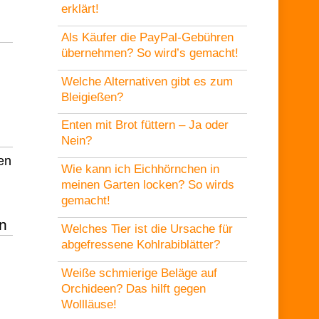
erklärt!
Als Käufer die PayPal-Gebühren
übernehmen? So wird’s gemacht!
Welche Alternativen gibt es zum
Bleigießen?
Enten mit Brot füttern – Ja oder
Nein?
en
Wie kann ich Eichhörnchen in
meinen Garten locken? So wirds
gemacht!
n
Welches Tier ist die Ursache für
abgefressene Kohlrabiblätter?
Weiße schmierige Beläge auf
Orchideen? Das hilft gegen
Wollläuse!