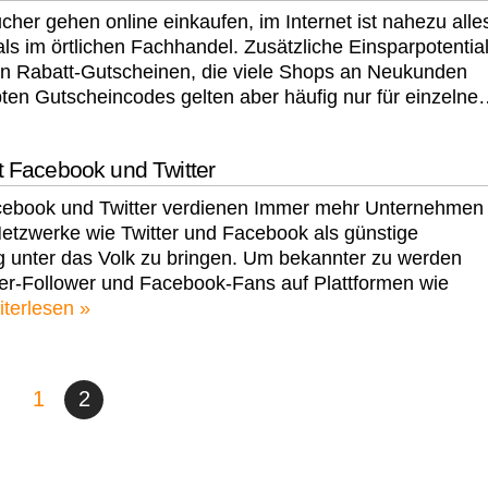
her gehen online einkaufen, im Internet ist nahezu alle
ls im örtlichen Fachhandel. Zusätzliche Einsparpotentia
von Rabatt-Gutscheinen, die viele Shops an Neukunden
bten Gutscheincodes gelten aber häufig nur für einzeln
t Facebook und Twitter
cebook und Twitter verdienen Immer mehr Unternehmen
etzwerke wie Twitter und Facebook als günstige
 unter das Volk zu bringen. Um bekannter zu werden
tter-Follower und Facebook-Fans auf Plattformen wie
iterlesen »
1
2