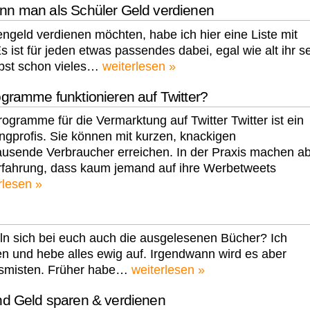
ann man als Schüler Geld verdienen
engeld verdienen möchten, habe ich hier eine Liste mit
 ist für jeden etwas passendes dabei, egal wie alt ihr s
elbst schon vieles…
weiterlesen »
gramme funktionieren auf Twitter?
ogramme für die Vermarktung auf Twitter Twitter ist ein
ngprofis. Sie können mit kurzen, knackigen
usende Verbraucher erreichen. In der Praxis machen a
Erfahrung, dass kaum jemand auf ihre Werbetweets
rlesen »
ln sich bei euch auch die ausgelesenen Bücher? Ich
n und hebe alles ewig auf. Irgendwann wird es aber
ausmisten. Früher habe…
weiterlesen »
d Geld sparen & verdienen