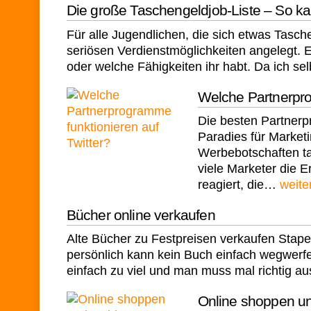
Die große Taschengeldjob-Liste – So k
Für alle Jugendlichen, die sich etwas Tasch
seriösen Verdienstmöglichkeiten angelegt. Es
oder welche Fähigkeiten ihr habt. Da ich s
Welche Partnerpro
Die besten Partnerpr
Paradies für Marketi
Werbebotschaften ta
viele Marketer die 
reagiert, die…
weite
Bücher online verkaufen
Alte Bücher zu Festpreisen verkaufen Stape
persönlich kann kein Buch einfach wegwerfe
einfach zu viel und man muss mal richtig 
Online shoppen un