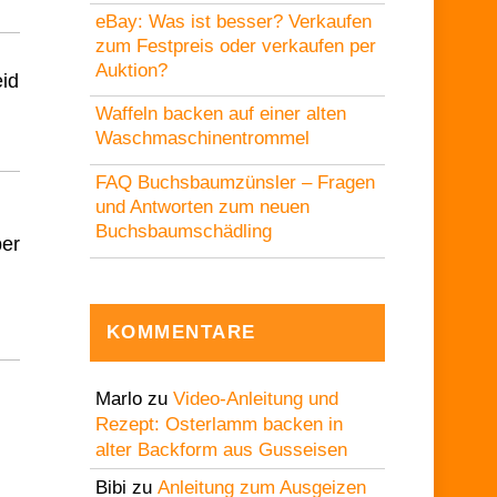
eBay: Was ist besser? Verkaufen
zum Festpreis oder verkaufen per
Auktion?
eid
Waffeln backen auf einer alten
Waschmaschinentrommel
FAQ Buchsbaumzünsler – Fragen
und Antworten zum neuen
Buchsbaumschädling
ber
KOMMENTARE
Marlo
zu
Video-Anleitung und
Rezept: Osterlamm backen in
alter Backform aus Gusseisen
Bibi
zu
Anleitung zum Ausgeizen