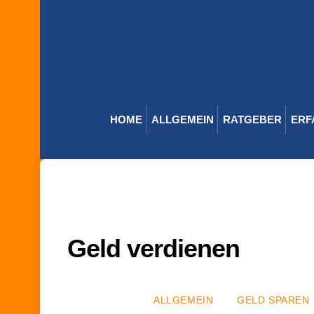
Skip
to
content
HOME
ALLGEMEIN
RATGEBER
ERF
Geld verdienen
ALLGEMEIN
GELD SPAREN