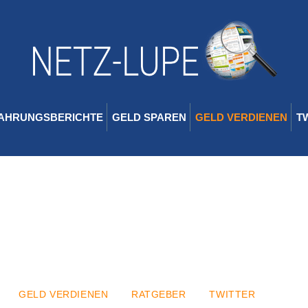
AHRUNGSBERICHTE
GELD SPAREN
GELD VERDIENEN
T
GELD VERDIENEN
RATGEBER
TWITTER