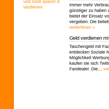
Immer mehr Verbrauc
günstiger zu haben a
bietet der Einsatz 
vergeben. Die belie
weiterlesen »
Geld verdienen mi
Taschengeld mit Fa
entdecken Soziale N
Möglichkeit Werbung
kaufen sie sich Twi
Fandealer. Die…
we