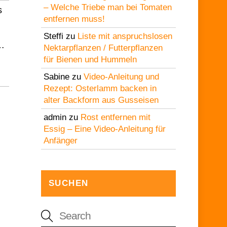
– Welche Triebe man bei Tomaten
s
entfernen muss!
l
Steffi
zu
Liste mit anspruchslosen
e…
Nektarpflanzen / Futterpflanzen
für Bienen und Hummeln
Sabine
zu
Video-Anleitung und
Rezept: Osterlamm backen in
alter Backform aus Gusseisen
admin
zu
Rost entfernen mit
Essig – Eine Video-Anleitung für
Anfänger
SUCHEN