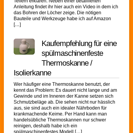
Tellern erklären. Neben einer detaillierten
Anleitung findet ihr hier auch ein Video in dem ich
das Bohren der Löcher zeige. Die nötigen
Bauteile und Werkzeuge habe ich auf Amazon
[…]
Kaufempfehlung für eine
spülmaschinenfeste
Thermoskanne /
Isolierkanne
Wer häufiger eine Thermoskanne benutzt, der
kennt das Problem: Es dauert nicht lange und am
Gewinde und im Inneren der Kanne setzen sich
Schmutzbeläge ab. Die sehen nicht nur hässlich
aus, sie sind auch ein idealer Nährboden für
krankmachende Keime. Per Hand kann man
handelsübliche Thermoskannen nur schwer
reinigen, deshalb habe ich ein
spülmaschinenfestes Modell […]