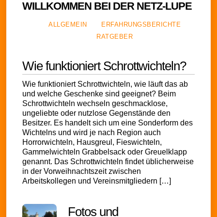
WILLKOMMEN BEI DER NETZ-LUPE
ALLGEMEIN
ERFAHRUNGSBERICHTE
RATGEBER
Wie funktioniert Schrottwichteln?
Wie funktioniert Schrottwichteln, wie läuft das ab
und welche Geschenke sind geeignet? Beim
Schrottwichteln wechseln geschmacklose,
ungeliebte oder nutzlose Gegenstände den
Besitzer. Es handelt sich um eine Sonderform des
Wichtelns und wird je nach Region auch
Horrorwichteln, Hausgreul, Fieswichteln,
Gammelwichteln Grabbelsack oder Greuelklapp
genannt. Das Schrottwichteln findet üblicherweise
in der Vorweihnachtszeit zwischen
Arbeitskollegen und Vereinsmitgliedern […]
Fotos und