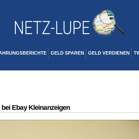
AHRUNGSBERICHTE
GELD SPAREN
GELD VERDIENEN
T
 bei Ebay Kleinanzeigen