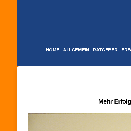
Skip
to
content
HOME
ALLGEMEIN
RATGEBER
ERF
Mehr Erfolg