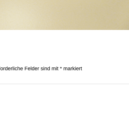
forderliche Felder sind mit
*
markiert