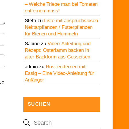
– Welche Triebe man bei Tomaten
entfernen muss!
Steffi
zu
Liste mit anspruchslosen
Nektarpflanzen / Futterpflanzen
für Bienen und Hummeln
Sabine
zu
Video-Anleitung und
Rezept: Osterlamm backen in
alter Backform aus Gusseisen
admin
zu
Rost entfernen mit
Essig – Eine Video-Anleitung für
Anfänger
NG
SUCHEN