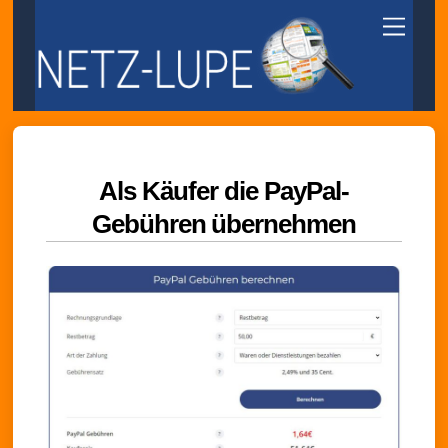
Skip
Menu
to
content
Als Käufer die PayPal-
Gebühren übernehmen