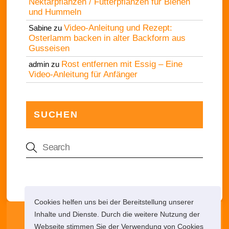
Nektarpflanzen / Futterpflanzen für Bienen
und Hummeln
Video-Anleitung und Rezept:
Sabine
zu
Osterlamm backen in alter Backform aus
Gusseisen
Rost entfernen mit Essig – Eine
admin
zu
Video-Anleitung für Anfänger
SUCHEN
Cookies helfen uns bei der Bereitstellung unserer
Die Netz-Lupe
Inhalte und Dienste. Durch die weitere Nutzung der
Webseite stimmen Sie der Verwendung von Cookies