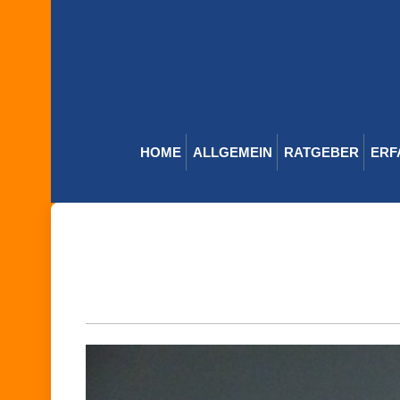
Skip
to
content
HOME
ALLGEMEIN
RATGEBER
ERF