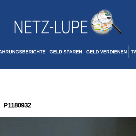
AHRUNGSBERICHTE
GELD SPAREN
GELD VERDIENEN
T
P1180932