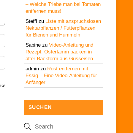
– Welche Triebe man bei Tomaten
entfernen muss!
Steffi
zu
Liste mit anspruchslosen
Nektarpflanzen / Futterpflanzen
für Bienen und Hummeln
Sabine
zu
Video-Anleitung und
Rezept: Osterlamm backen in
alter Backform aus Gusseisen
admin
zu
Rost entfernen mit
Essig – Eine Video-Anleitung für
Anfänger
NG
SUCHEN