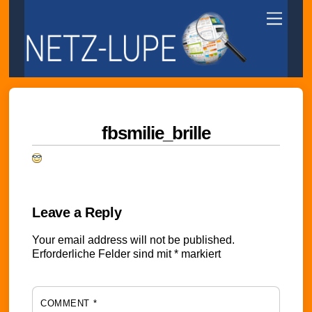
Skip
Menu
to
content
fbsmilie_brille
Leave a Reply
Your email address will not be published.
Erforderliche Felder sind mit
*
markiert
COMMENT
*