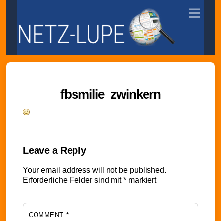
Skip
Menu
to
content
fbsmilie_zwinkern
Leave a Reply
Your email address will not be published.
Erforderliche Felder sind mit
*
markiert
COMMENT
*