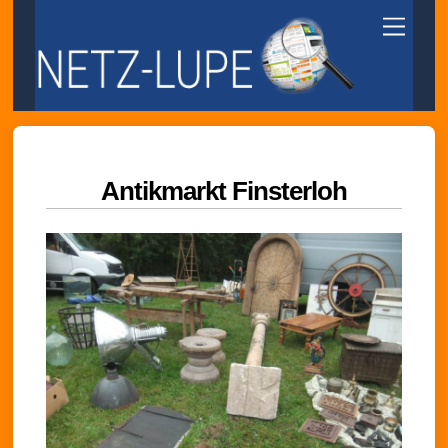
Skip
Menu
to
content
Antikmarkt Finsterloh