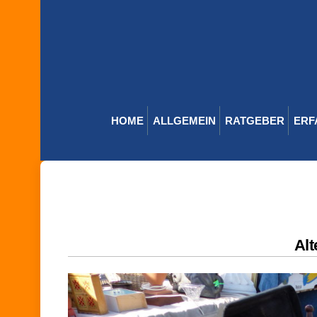
Skip
to
content
HOME
ALLGEMEIN
RATGEBER
ERF
Alt