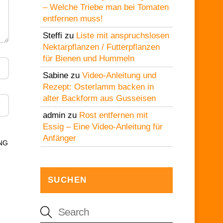
– Welche Triebe man bei Tomaten
entfernen muss!
Steffi
zu
Liste mit anspruchslosen
Nektarpflanzen / Futterpflanzen
für Bienen und Hummeln
Sabine
zu
Video-Anleitung und
Rezept: Osterlamm backen in
alter Backform aus Gusseisen
admin
zu
Rost entfernen mit
Essig – Eine Video-Anleitung für
Anfänger
NG
SUCHEN