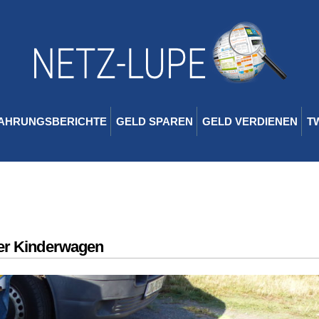
AHRUNGSBERICHTE
GELD SPAREN
GELD VERDIENEN
T
er Kinderwagen