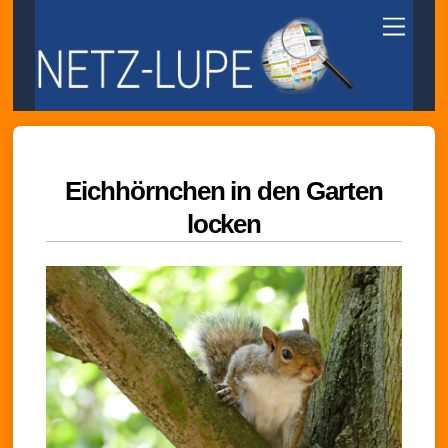
Skip
Menu
to
content
Eichhörnchen in den Garten
locken