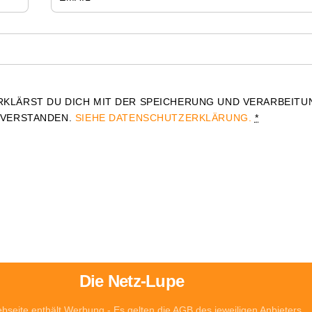
RKLÄRST DU DICH MIT DER SPEICHERUNG UND VERARBEITU
NVERSTANDEN.
SIEHE DATENSCHUTZERKLÄRUNG.
*
Die Netz-Lupe
bseite enthält Werbung - Es gelten die AGB des jeweiligen Anbieters.