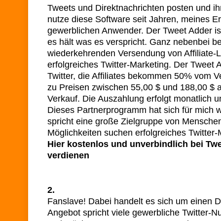
Tweets und Direktnachrichten posten und i
nutze diese Software seit Jahren, meines E
gewerblichen Anwender. Der Tweet Adder is
es hält was es verspricht. Ganz nebenbei be
wiederkehrenden Versendung von Affiliate-Li
erfolgreiches Twitter-Marketing. Der Tweet 
Twitter, die Affiliates bekommen 50% vom V
zu Preisen zwischen 55,00 $ und 188,00 $ a
Verkauf. Die Auszahlung erfolgt monatlich
Dieses Partnerprogramm hat sich für mich w
spricht eine große Zielgruppe von Mensche
Möglichkeiten suchen erfolgreiches Twitter-
Hier kostenlos und unverbindlich bei Twee
verdienen
2.
Fanslave! Dabei handelt es sich um einen Di
Angebot spricht viele gewerbliche Twitter-N