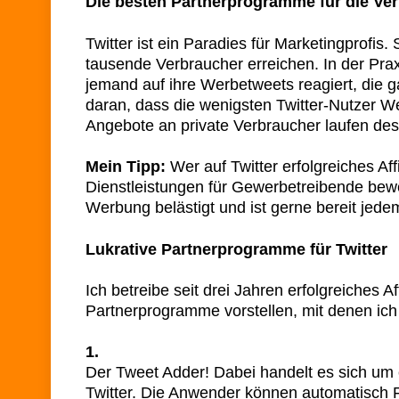
Die besten Partnerprogramme für die Ver
Twitter ist ein Paradies für Marketingprofi
tausende Verbraucher erreichen. In der Pra
jemand auf ihre Werbetweets reagiert, die gan
daran, dass die wenigsten Twitter-Nutzer W
Angebote an private Verbraucher laufen desh
Mein Tipp:
Wer auf Twitter erfolgreiches Aff
Dienstleistungen für Gewerbetreibende bewe
Werbung belästigt und ist gerne bereit jede
Lukrative Partnerprogramme für Twitter
Ich betreibe seit drei Jahren erfolgreiches A
Partnerprogramme vorstellen, mit denen ich 
1.
Der Tweet Adder! Dabei handelt es sich um 
Twitter. Die Anwender können automatisch 