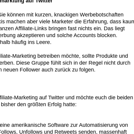
marktung auf Twitter
s. Sie können mit kurzen, knackigen Werbebotschaften
xis machen aber viele Marketer die Erfahrung, dass kau
zen Affiliate-Links bringen fast nichts ein. Das liegt
erbung akzeptieren und solche Accounts blocken.
alb häufig ins Leere.
iliate-Marketing betreiben möchte, sollte Produkte und
rben. Diese Gruppe fühlt sich in der Regel nicht durch
m neuen Follower auch zurück zu folgen.
ffiliate-Marketing auf Twitter und möchte euch die beiden
bisher den größten Erfolg hatte:
eine amerikanische Software zur Automatisierung von
Follows, Unfollows und Retweets senden, massenhaft