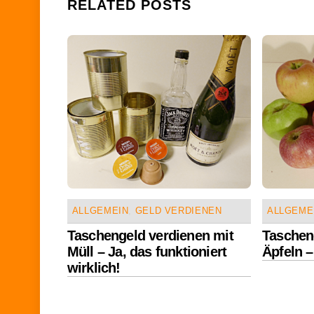
RELATED POSTS
ALLGEMEIN
,
GELD VERDIENEN
ALLGEME
Taschengeld verdienen mit
Taschen
Müll – Ja, das funktioniert
Äpfeln –
wirklich!