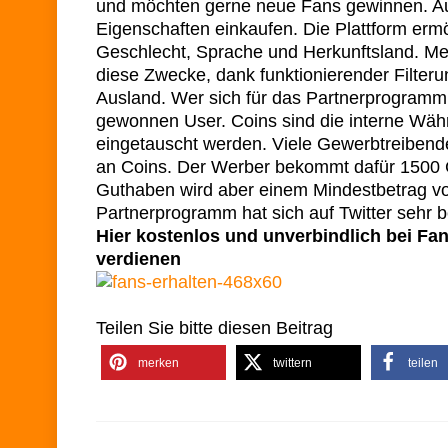
und möchten gerne neue Fans gewinnen. Au
Eigenschaften einkaufen. Die Plattform ermög
Geschlecht, Sprache und Herkunftsland. Mein
diese Zwecke, dank funktionierender Filte
Ausland. Wer sich für das Partnerprogramm
gewonnen User. Coins sind die interne Wä
eingetauscht werden. Viele Gewerbtreibend
an Coins. Der Werber bekommt dafür 1500 C
Guthaben wird aber einem Mindestbetrag v
Partnerprogramm hat sich auf Twitter sehr 
Hier kostenlos und unverbindlich bei Fansl
verdienen
Teilen Sie bitte diesen Beitrag
merken
twittern
teilen