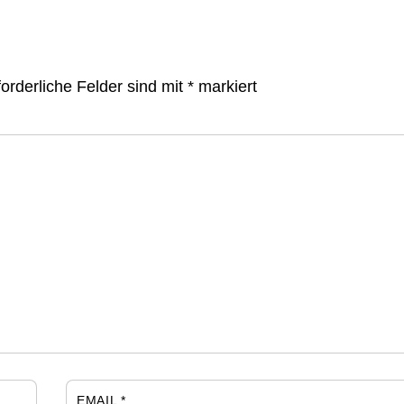
forderliche Felder sind mit
*
markiert
EMAIL
*