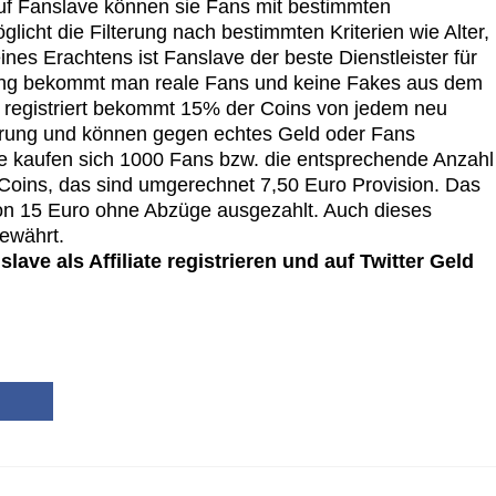
f Fanslave können sie Fans mit bestimmten
licht die Filterung nach bestimmten Kriterien wie Alter,
es Erachtens ist Fanslave der beste Dienstleister für
rung bekommt man reale Fans und keine Fakes aus dem
 registriert bekommt 15% der Coins von jedem neu
hrung und können gegen echtes Geld oder Fans
e kaufen sich 1000 Fans bzw. die entsprechende Anzahl
oins, das sind umgerechnet 7,50 Euro Provision. Das
on 15 Euro ohne Abzüge ausgezahlt. Auch dieses
bewährt.
ave als Affiliate registrieren und auf Twitter Geld