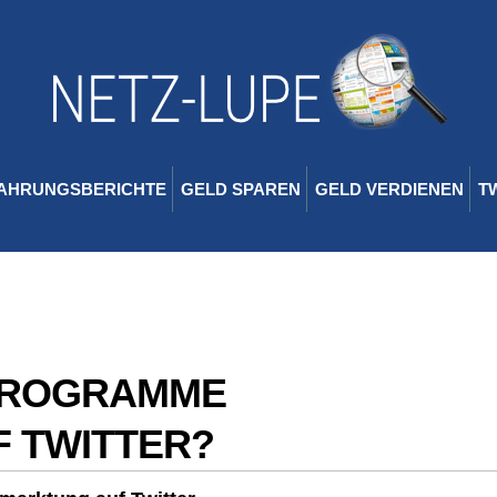
AHRUNGSBERICHTE
GELD SPAREN
GELD VERDIENEN
T
PROGRAMME
F TWITTER?